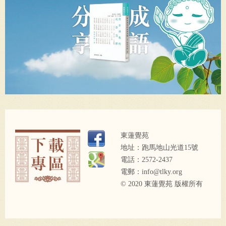
東蓮覺苑
地址：跑馬地山光道15號
電話：2572-2437
電郵：
info@tlky.org
© 2020 東蓮覺苑 版權所有