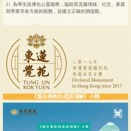
2）為學生提佛化心靈服務，協助其克服情緒、社交、家庭
與學業等各方面的困難，並建立正確的價值觀。
《源自佛教的成語淺解》小輯