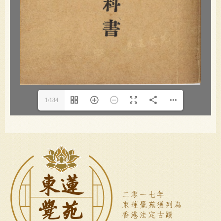
1/184