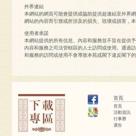
外界連結
本網站的網頁可能會提供或協助提供超連結至外界網
網站的內容而引致或所涉及的損失、毀壞或損害，本
使用者承諾
本網站提供的所有信息、內容和服務並不旨在提供予
內容和服務之司法管轄區的人士訪問或使用。通過訪
和服務的訪問或使用不會導致本苑或閣下違反閣下的
首頁
首頁
活動資訊
行事曆
通告