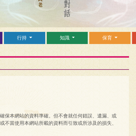
行持
知識
保育
確保本網站的資料準確。但不會就任何錯誤、遺漏、或
或不當使用本網站所載的資料而引致或所涉及的損失、