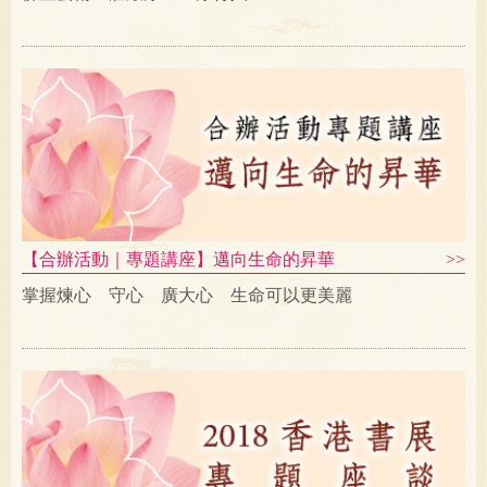
【合辦活動｜專題講座】邁向生命的昇華
掌握煉心 守心 廣大心 生命可以更美麗