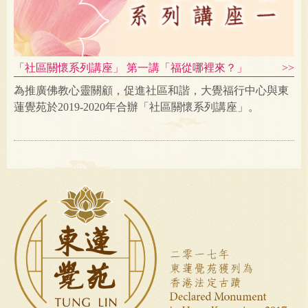
「社區關懷系列講座」 第一講「福從哪裡來？」
為推廣佛教心靈關顧，促進社區和諧，大覺福行中心與東
蓮覺苑於2019-2020年合辦「社區關懷系列講座」。