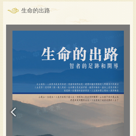
生命的出路