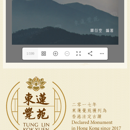
1/199