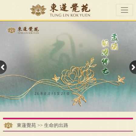
東蓮覺苑
>>
生命的出路