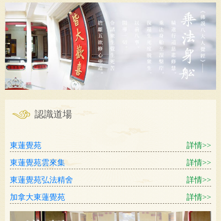
認識道場
東蓮覺苑
詳情>>
東蓮覺苑雲來集
詳情>>
東蓮覺苑弘法精舍
詳情>>
加拿大東蓮覺苑
詳情>>