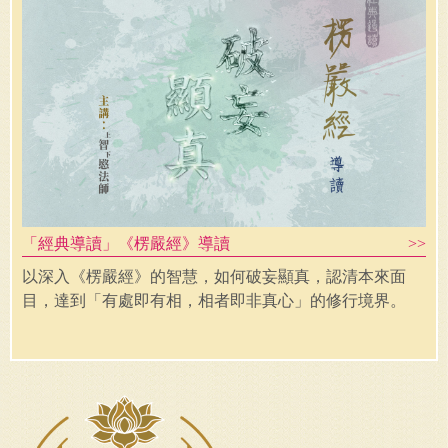
「經典導讀」《楞嚴經》導讀
以深入《楞嚴經》的智慧，如何破妄顯真，認清本來面
目，達到「有處即有相，相者即非真心」的修行境界。