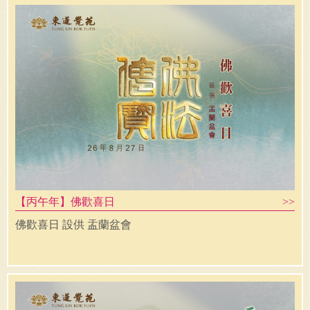
【丙午年】佛歡喜日
佛歡喜日 設供 盂蘭盆會