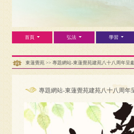
首頁
弘法
學習
東蓮覺苑
>>
專題網站-東蓮覺苑建苑八十八周年呈獻
專題網站-東蓮覺苑建苑八十八周年呈