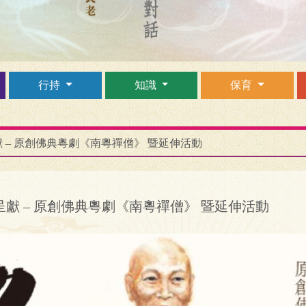
行持
知識
保育
 – 原創佛典粵劇《南粵禪僧》 暨延伸活動
獻 – 原創佛典粵劇《南粵禪僧》 暨延伸活動