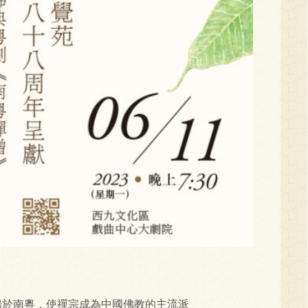
揚於南粵，使禪宗成為中國佛教的主流派