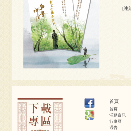
[連
首頁
首頁
活動資訊
行事曆
通告