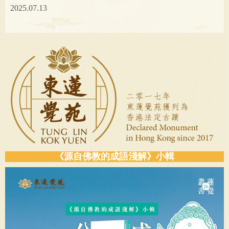
2025.07.13
《源自佛教的成語淺解》小輯