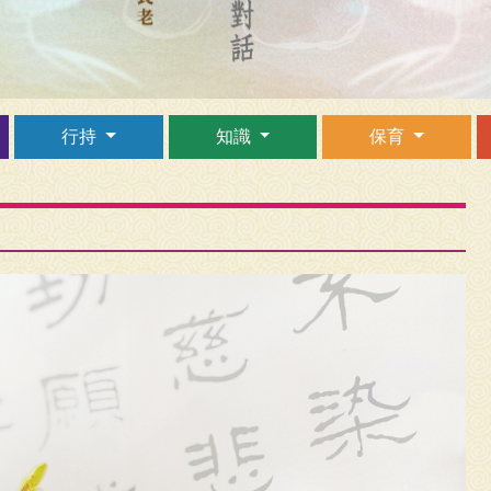
行持
知識
保育