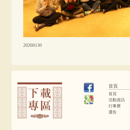
20260130
首頁
首頁
活動資訊
行事曆
通告